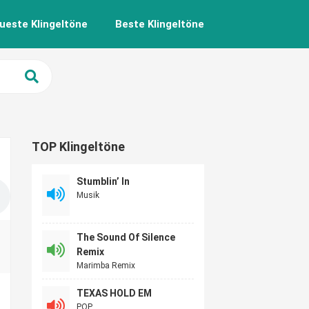
ueste Klingeltöne
Beste Klingeltöne
TOP Klingeltöne
Stumblin’ In
Musik
The Sound Of Silence
Remix
Marimba Remix
TEXAS HOLD EM
POP