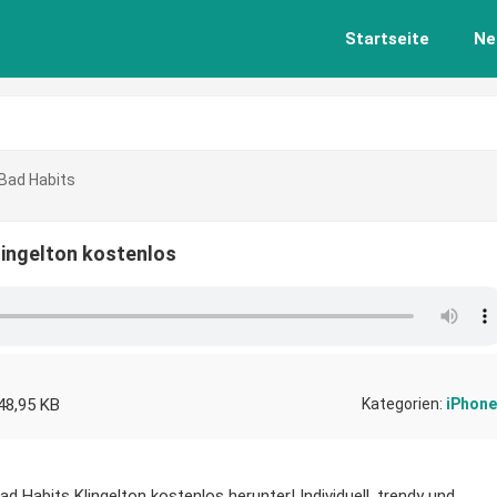
Startseite
Ne
 Bad Habits
lingelton kostenlos
48,95 KB
Kategorien:
iPhone
d Habits Klingelton kostenlos herunter! Individuell, trendy und