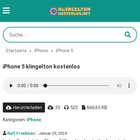
Startseite
»
iPhone
»
iPhone 5
iPhone 5 klingelton kostenlos
33
522
660,65 KB
Herunterladen
Kategorien:
iPhone
Ralf Friedman
- Januar 29, 2024