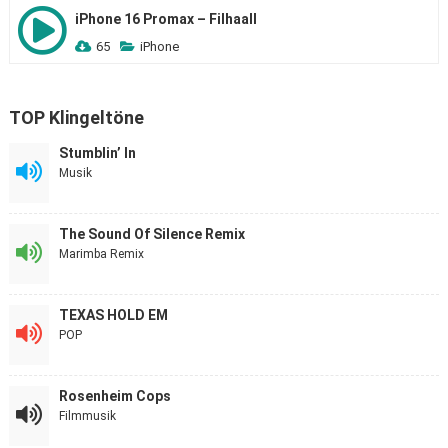
iPhone 16 Promax – Filhaall
65
iPhone
TOP Klingeltöne
Stumblin’ In
Musik
The Sound Of Silence Remix
Marimba Remix
TEXAS HOLD EM
POP
Rosenheim Cops
Filmmusik