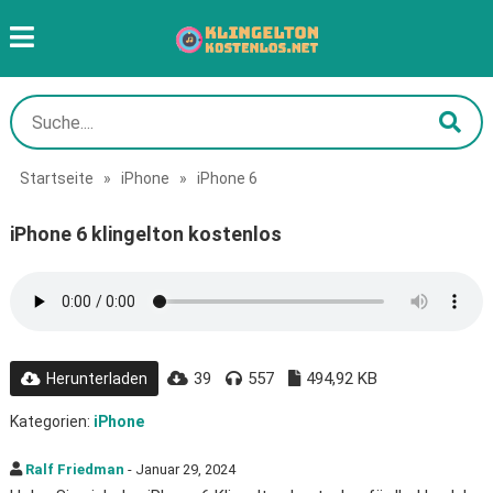
Startseite
»
iPhone
»
iPhone 6
iPhone 6 klingelton kostenlos
39
557
494,92 KB
Herunterladen
Kategorien:
iPhone
Ralf Friedman
- Januar 29, 2024