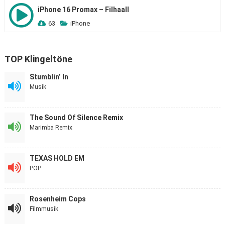
iPhone 16 Promax – Filhaall
63
iPhone
TOP Klingeltöne
Stumblin’ In
Musik
The Sound Of Silence Remix
Marimba Remix
TEXAS HOLD EM
POP
Rosenheim Cops
Filmmusik