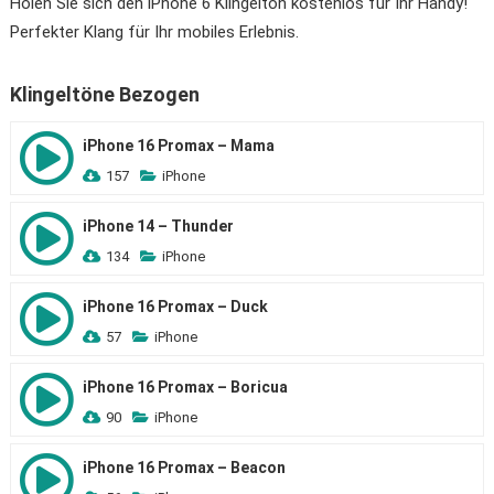
Holen Sie sich den iPhone 6 Klingelton kostenlos für Ihr Handy!
Perfekter Klang für Ihr mobiles Erlebnis.
Klingeltöne Bezogen
iPhone 16 Promax – Mama
157
iPhone
iPhone 14 – Thunder
134
iPhone
iPhone 16 Promax – Duck
57
iPhone
iPhone 16 Promax – Boricua
90
iPhone
iPhone 16 Promax – Beacon