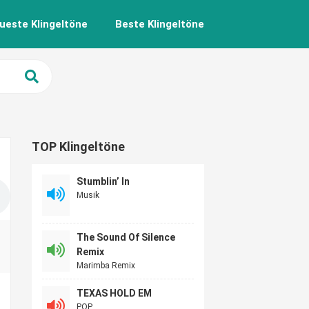
ueste Klingeltöne
Beste Klingeltöne
TOP Klingeltöne
Stumblin’ In
Musik
The Sound Of Silence
Remix
Marimba Remix
TEXAS HOLD EM
POP