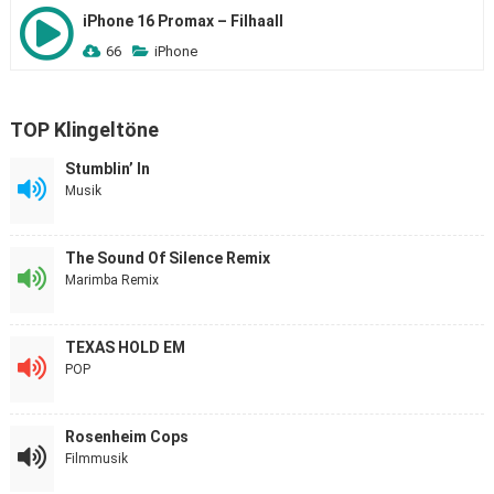
iPhone 16 Promax – Filhaall
66
iPhone
TOP Klingeltöne
Stumblin’ In
Musik
The Sound Of Silence Remix
Marimba Remix
TEXAS HOLD EM
POP
Rosenheim Cops
Filmmusik