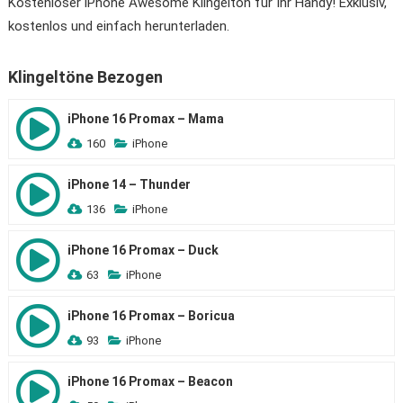
Kostenloser iPhone Awesome Klingelton für Ihr Handy! Exklusiv,
kostenlos und einfach herunterladen.
Klingeltöne Bezogen
iPhone 16 Promax – Mama
160
iPhone
iPhone 14 – Thunder
136
iPhone
iPhone 16 Promax – Duck
63
iPhone
iPhone 16 Promax – Boricua
93
iPhone
iPhone 16 Promax – Beacon