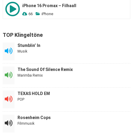
iPhone 16 Promax – Filhaall
66
iPhone
TOP Klingeltöne
Stumblin’ In
Musik
The Sound Of Silence Remix
Marimba Remix
TEXAS HOLD EM
POP
Rosenheim Cops
Filmmusik