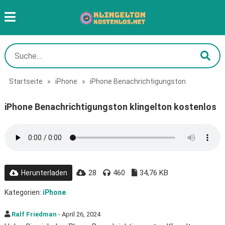
Startseite
»
iPhone
»
iPhone Benachrichtigungston
iPhone Benachrichtigungston klingelton kostenlos
28
460
34,76 KB
Herunterladen
Kategorien:
iPhone
Ralf Friedman
- April 26, 2024