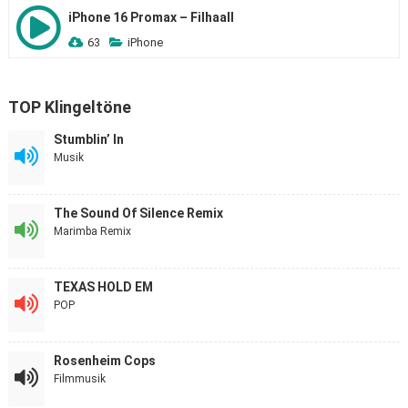
iPhone 16 Promax – Filhaall
63
iPhone
TOP Klingeltöne
Stumblin’ In
Musik
The Sound Of Silence Remix
Marimba Remix
TEXAS HOLD EM
POP
Rosenheim Cops
Filmmusik