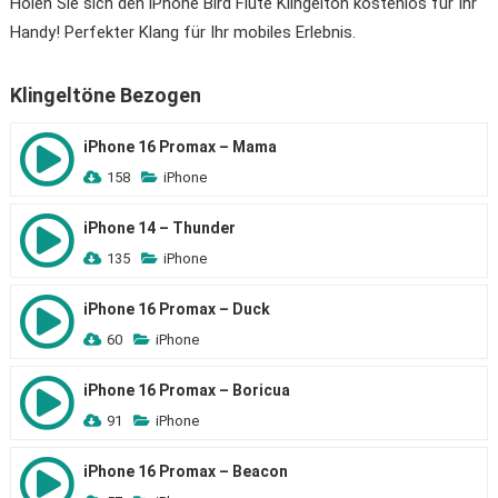
Holen Sie sich den iPhone Bird Flute Klingelton kostenlos für Ihr
Handy! Perfekter Klang für Ihr mobiles Erlebnis.
Klingeltöne Bezogen
iPhone 16 Promax – Mama
158
iPhone
iPhone 14 – Thunder
135
iPhone
iPhone 16 Promax – Duck
60
iPhone
iPhone 16 Promax – Boricua
91
iPhone
iPhone 16 Promax – Beacon