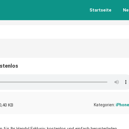
Startseite
Ne
ostenlos
0,40 KB
Kategorien:
iPhone
 für Ihr Handy! Exklusiv, kostenlos und einfach herunterladen.