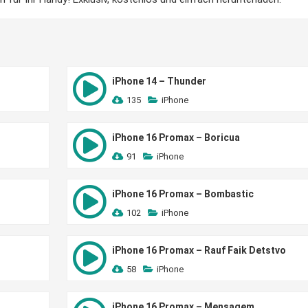
iPhone 14 – Thunder
135
iPhone
iPhone 16 Promax – Boricua
91
iPhone
iPhone 16 Promax – Bombastic
102
iPhone
iPhone 16 Promax – Rauf Faik Detstvo
58
iPhone
iPhone 16 Promax – Mensagem