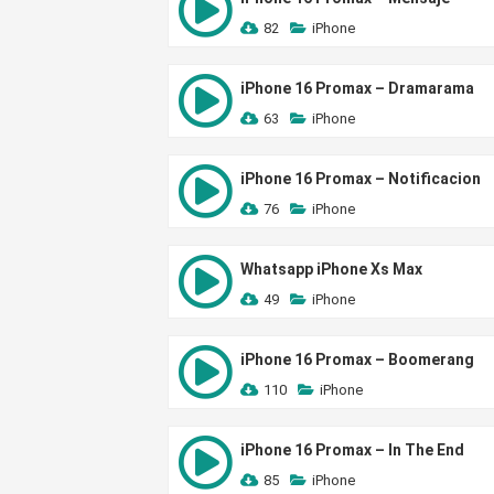
82
iPhone
iPhone 16 Promax – Dramarama
63
iPhone
iPhone 16 Promax – Notificacion
76
iPhone
Whatsapp iPhone Xs Max
49
iPhone
iPhone 16 Promax – Boomerang
110
iPhone
iPhone 16 Promax – In The End
85
iPhone