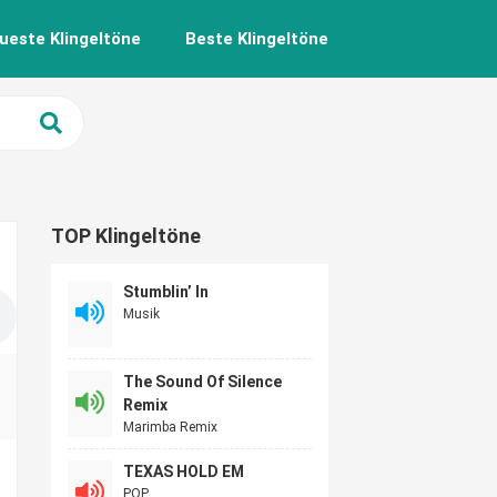
ueste Klingeltöne
Beste Klingeltöne
TOP Klingeltöne
Stumblin’ In
Musik
The Sound Of Silence
Remix
Marimba Remix
TEXAS HOLD EM
POP