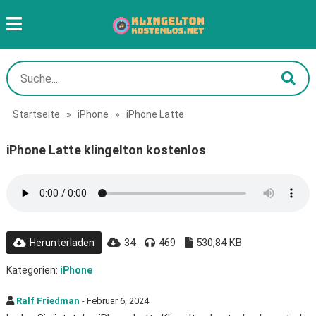
Startseite
»
iPhone
»
iPhone Latte
iPhone Latte klingelton kostenlos
34
469
530,84 KB
Herunterladen
Kategorien:
iPhone
Ralf Friedman
- Februar 6, 2024