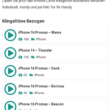
Laden Sie jetzt den iPhone Latte Klingelton kostenlos herunter!
Individuell, trendy und perfekt für Ihr Handy.
Klingeltöne Bezogen
iPhone 16 Promax – Mama
160
iPhone
iPhone 14 – Thunder
136
iPhone
iPhone 16 Promax – Duck
63
iPhone
iPhone 16 Promax – Boricua
93
iPhone
iPhone 16 Promax – Beacon