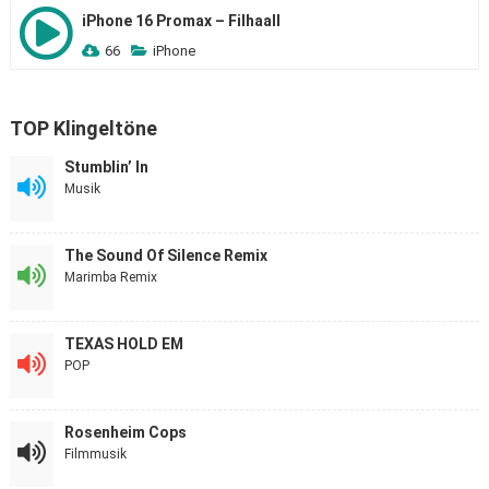
iPhone 16 Promax – Filhaall
66
iPhone
TOP Klingeltöne
Stumblin’ In
Musik
The Sound Of Silence Remix
Marimba Remix
TEXAS HOLD EM
POP
Rosenheim Cops
Filmmusik