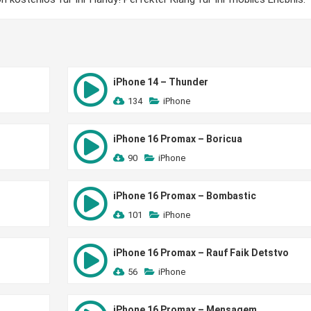
iPhone 14 – Thunder
134
iPhone
iPhone 16 Promax – Boricua
90
iPhone
iPhone 16 Promax – Bombastic
101
iPhone
iPhone 16 Promax – Rauf Faik Detstvo
56
iPhone
iPhone 16 Promax – Mensagem