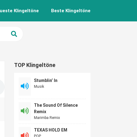
ueste Klingeltöne
Beste Klingeltöne
TOP Klingeltöne
Stumblin’ In
Musik
The Sound Of Silence
Remix
Marimba Remix
TEXAS HOLD EM
POP