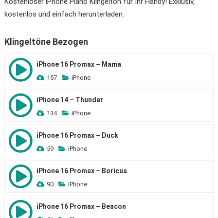
Kostenloser iPhone Piano Klingelton für Ihr Handy! Exklusiv,
kostenlos und einfach herunterladen.
Klingeltöne Bezogen
iPhone 16 Promax – Mama
157
iPhone
iPhone 14 – Thunder
134
iPhone
iPhone 16 Promax – Duck
59
iPhone
iPhone 16 Promax – Boricua
90
iPhone
iPhone 16 Promax – Beacon