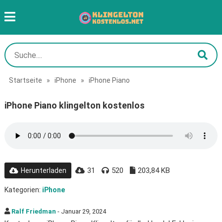
Startseite
»
iPhone
»
iPhone Piano
iPhone Piano klingelton kostenlos
31
520
203,84 KB
Herunterladen
Kategorien:
iPhone
Ralf Friedman
- Januar 29, 2024