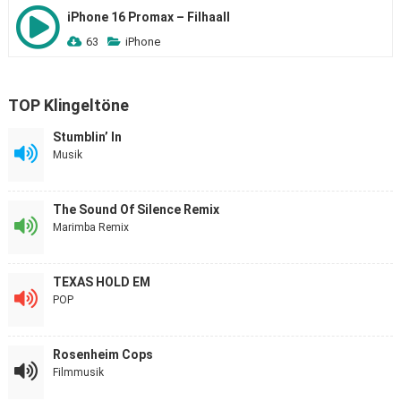
iPhone 16 Promax – Filhaall
63
iPhone
TOP Klingeltöne
Stumblin’ In
Musik
The Sound Of Silence Remix
Marimba Remix
TEXAS HOLD EM
POP
Rosenheim Cops
Filmmusik