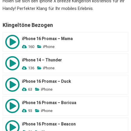
Holen Sie sich den Iphone X Breeze Klingelton kostenlos für Ihr
Handy! Perfekter Klang für Ihr mobiles Erlebnis.
Klingeltöne Bezogen
iPhone 16 Promax – Mama
160
iPhone
iPhone 14 – Thunder
136
iPhone
iPhone 16 Promax – Duck
63
iPhone
iPhone 16 Promax – Boricua
93
iPhone
iPhone 16 Promax – Beacon