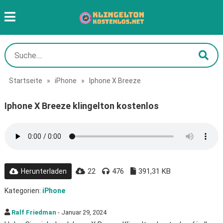
Startseite
»
iPhone
»
Iphone X Breeze
Iphone X Breeze klingelton kostenlos
22
476
391,31 KB
Herunterladen
Kategorien:
iPhone
Ralf Friedman
- Januar 29, 2024