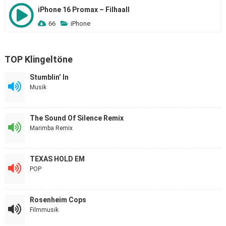
iPhone 16 Promax – Filhaall
66
iPhone
TOP Klingeltöne
Stumblin’ In
Musik
The Sound Of Silence Remix
Marimba Remix
TEXAS HOLD EM
POP
Rosenheim Cops
Filmmusik