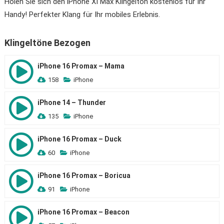
Holen Sie sich den iPhone XI Max Klingelton kostenlos für Ihr
Handy! Perfekter Klang für Ihr mobiles Erlebnis.
Klingeltöne Bezogen
iPhone 16 Promax – Mama
158
iPhone
iPhone 14 – Thunder
135
iPhone
iPhone 16 Promax – Duck
60
iPhone
iPhone 16 Promax – Boricua
91
iPhone
iPhone 16 Promax – Beacon