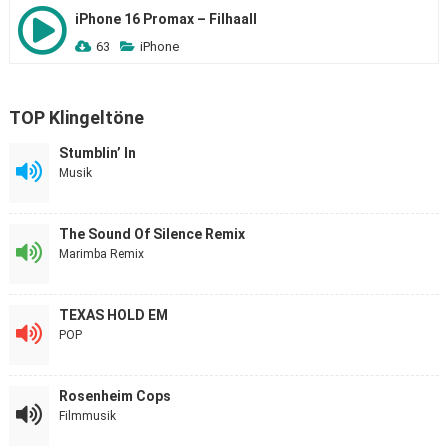
iPhone 16 Promax – Filhaall
63
iPhone
TOP Klingeltöne
Stumblin’ In
Musik
The Sound Of Silence Remix
Marimba Remix
TEXAS HOLD EM
POP
Rosenheim Cops
Filmmusik