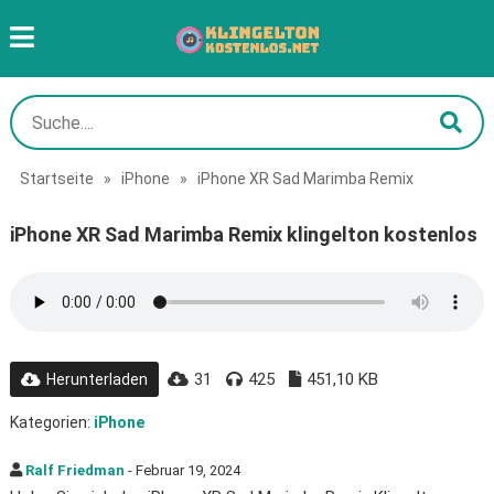
Startseite
»
iPhone
»
iPhone XR Sad Marimba Remix
iPhone XR Sad Marimba Remix klingelton kostenlos
31
425
451,10 KB
Herunterladen
Kategorien:
iPhone
Ralf Friedman
- Februar 19, 2024