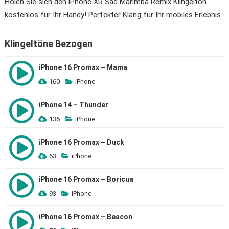
Holen Sie sich den iPhone XR Sad Marimba Remix Klingelton
kostenlos für Ihr Handy! Perfekter Klang für Ihr mobiles Erlebnis.
Klingeltöne Bezogen
iPhone 16 Promax – Mama
160
iPhone
iPhone 14 – Thunder
136
iPhone
iPhone 16 Promax – Duck
63
iPhone
iPhone 16 Promax – Boricua
93
iPhone
iPhone 16 Promax – Beacon