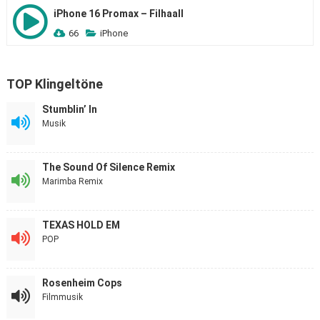
iPhone 16 Promax – Filhaall
66
iPhone
TOP Klingeltöne
Stumblin’ In
Musik
The Sound Of Silence Remix
Marimba Remix
TEXAS HOLD EM
POP
Rosenheim Cops
Filmmusik