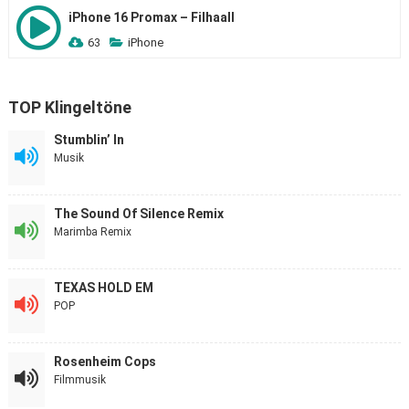
iPhone 16 Promax – Filhaall
63
iPhone
TOP Klingeltöne
Stumblin’ In
Musik
The Sound Of Silence Remix
Marimba Remix
TEXAS HOLD EM
POP
Rosenheim Cops
Filmmusik