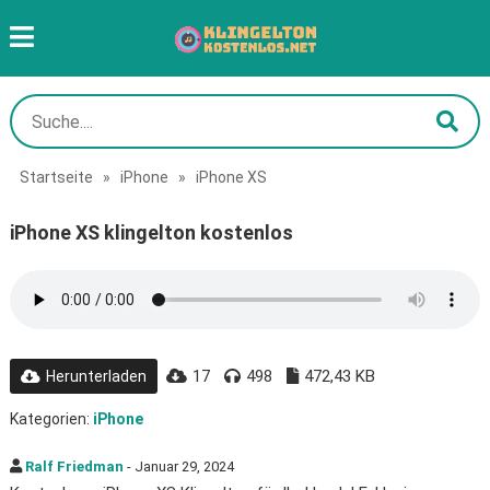
Startseite
»
iPhone
»
iPhone XS
iPhone XS klingelton kostenlos
17
498
472,43 KB
Herunterladen
Kategorien:
iPhone
Ralf Friedman
- Januar 29, 2024