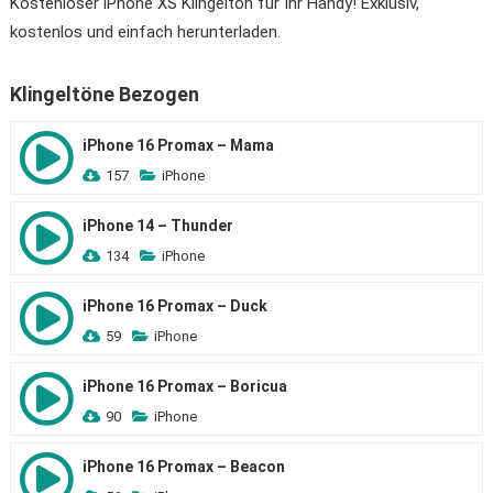
Kostenloser iPhone XS Klingelton für Ihr Handy! Exklusiv,
kostenlos und einfach herunterladen.
Klingeltöne Bezogen
iPhone 16 Promax – Mama
157
iPhone
iPhone 14 – Thunder
134
iPhone
iPhone 16 Promax – Duck
59
iPhone
iPhone 16 Promax – Boricua
90
iPhone
iPhone 16 Promax – Beacon