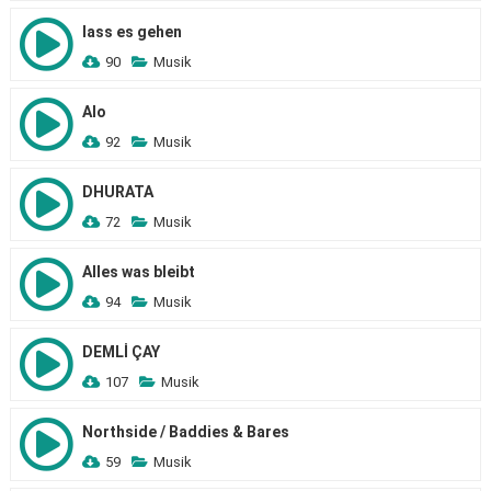
lass es gehen
90
Musik
Alo
92
Musik
DHURATA
72
Musik
Alles was bleibt
94
Musik
DEMLİ ÇAY
107
Musik
Northside / Baddies & Bares
59
Musik