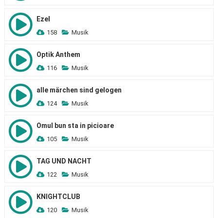
Ezel
158
Musik
Optik Anthem
116
Musik
alle märchen sind gelogen
124
Musik
Omul bun sta in picioare
105
Musik
TAG UND NACHT
122
Musik
KNIGHTCLUB
120
Musik