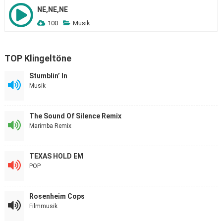
NE,NE,NE
100
Musik
TOP Klingeltöne
Stumblin’ In
Musik
The Sound Of Silence Remix
Marimba Remix
TEXAS HOLD EM
POP
Rosenheim Cops
Filmmusik