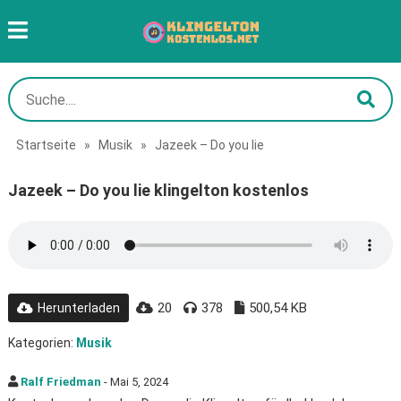
Startseite
»
Musik
»
Jazeek – Do you lie
Jazeek – Do you lie klingelton kostenlos
20
378
500,54 KB
Herunterladen
Kategorien:
Musik
Ralf Friedman
- Mai 5, 2024