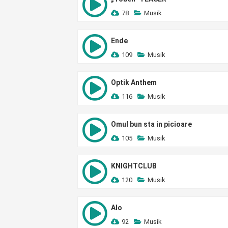
78
Musik
Ende
109
Musik
Optik Anthem
116
Musik
Omul bun sta in picioare
105
Musik
KNIGHTCLUB
120
Musik
Alo
92
Musik