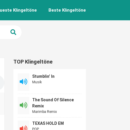
ueste Klingeltöne
Beste Klingeltöne
TOP Klingeltöne
Stumblin’ In
Musik
The Sound Of Silence
Remix
Marimba Remix
TEXAS HOLD EM
POP