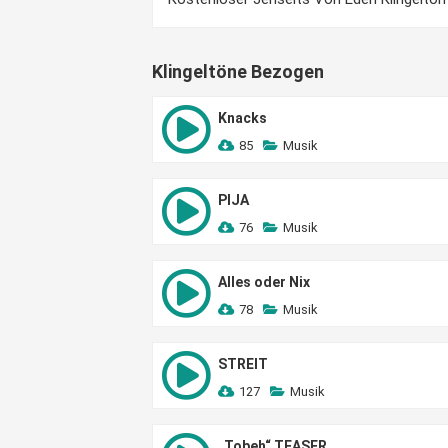
Klingeltöne Bezogen
Knacks
85
Musik
PIJA
76
Musik
Alles oder Nix
78
Musik
STREIT
127
Musik
„Tobeh“ TEASER