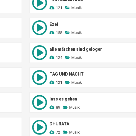
121
Musik
Ezel
158
Musik
alle märchen sind gelogen
124
Musik
TAG UND NACHT
121
Musik
lass es gehen
89
Musik
DHURATA
72
Musik