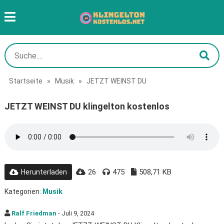
Startseite
»
Musik
»
JETZT WEINST DU
JETZT WEINST DU klingelton kostenlos
26
475
508,71 KB
Herunterladen
Kategorien:
Musik
Ralf Friedman
- Juli 9, 2024