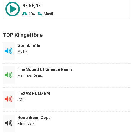
NE,NE,NE
104
Musik
TOP Klingeltöne
Stumblin’ In
Musik
The Sound Of Silence Remix
Marimba Remix
TEXAS HOLD EM
POP
Rosenheim Cops
Filmmusik