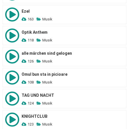
Ezel
163
Musik
Optik Anthem
118
Musik
alle märchen sind gelogen
126
Musik
Omul bun sta in picioare
108
Musik
TAG UND NACHT
124
Musik
KNIGHTCLUB
123
Musik