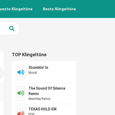
ueste Klingeltöne
Beste Klingeltöne
TOP Klingeltöne
Stumblin’ In
Musik
The Sound Of Silence
Remix
Marimba Remix
TEXAS HOLD EM
POP