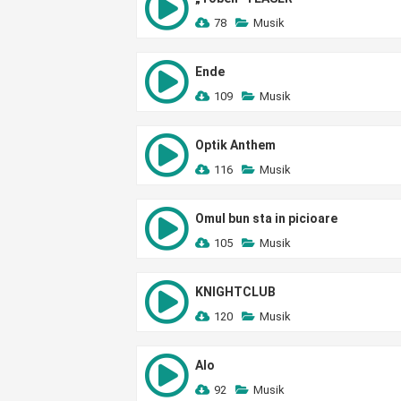
78
Musik
Ende
109
Musik
Optik Anthem
116
Musik
Omul bun sta in picioare
105
Musik
KNIGHTCLUB
120
Musik
Alo
92
Musik