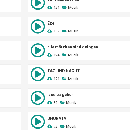
121
Musik
Ezel
157
Musik
alle märchen sind gelogen
124
Musik
TAG UND NACHT
121
Musik
lass es gehen
89
Musik
DHURATA
72
Musik