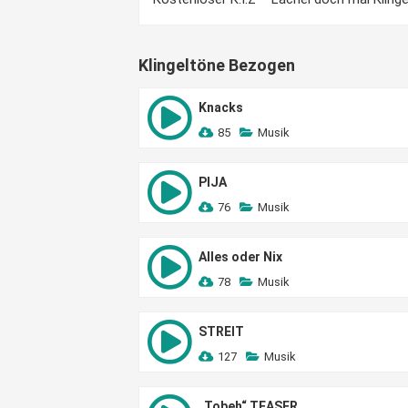
Klingeltöne Bezogen
Knacks
85
Musik
PIJA
76
Musik
Alles oder Nix
78
Musik
STREIT
127
Musik
„Tobeh“ TEASER