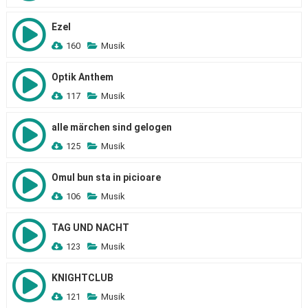
Ezel
160
Musik
Optik Anthem
117
Musik
alle märchen sind gelogen
125
Musik
Omul bun sta in picioare
106
Musik
TAG UND NACHT
123
Musik
KNIGHTCLUB
121
Musik