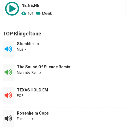
NE,NE,NE
101
Musik
TOP Klingeltöne
Stumblin’ In
Musik
The Sound Of Silence Remix
Marimba Remix
TEXAS HOLD EM
POP
Rosenheim Cops
Filmmusik