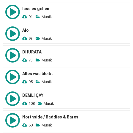
lass es gehen
91
Musik
Alo
93
Musik
DHURATA
73
Musik
Alles was bleibt
95
Musik
DEMLİ ÇAY
108
Musik
Northside / Baddies & Bares
60
Musik