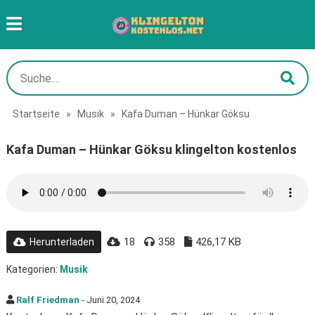
Startseite
»
Musik
»
Kafa Duman – Hünkar Göksu
Kafa Duman – Hünkar Göksu klingelton kostenlos
18
358
426,17 KB
Herunterladen
Kategorien:
Musik
Ralf Friedman
- Juni 20, 2024