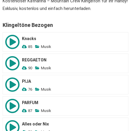
Kostenloser Katharina – Mountain Crew Klingelton für Ihr Handy!
Exklusiv, kostenlos und einfach herunterladen.
Klingeltöne Bezogen
Knacks
85
Musik
REGGAETON
90
Musik
PIJA
76
Musik
PARFUM
87
Musik
Alles oder Nix