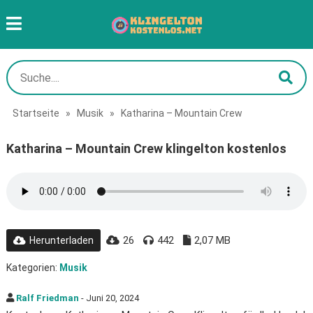
Startseite
»
Musik
»
Katharina – Mountain Crew
Katharina – Mountain Crew klingelton kostenlos
26
442
2,07 MB
Herunterladen
Kategorien:
Musik
Ralf Friedman
- Juni 20, 2024