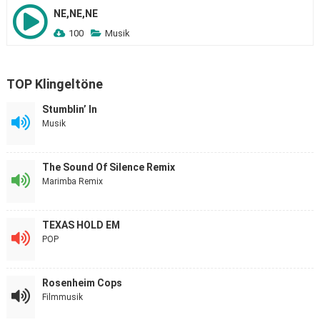
NE,NE,NE
100
Musik
TOP Klingeltöne
Stumblin’ In
Musik
The Sound Of Silence Remix
Marimba Remix
TEXAS HOLD EM
POP
Rosenheim Cops
Filmmusik