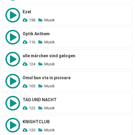
Ezel
158
Musik
Optik Anthem
116
Musik
alle märchen sind gelogen
124
Musik
Omul bun sta in picioare
105
Musik
TAG UND NACHT
122
Musik
KNIGHTCLUB
120
Musik