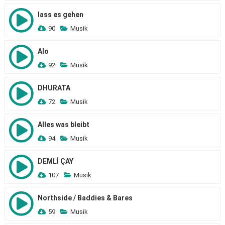
lass es gehen
90
Musik
Alo
92
Musik
DHURATA
72
Musik
Alles was bleibt
94
Musik
DEMLİ ÇAY
107
Musik
Northside / Baddies & Bares
59
Musik