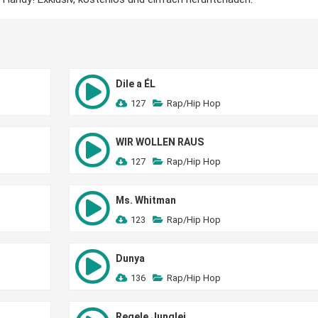
Dile a ÉL
127
Rap/Hip Hop
WIR WOLLEN RAUS
127
Rap/Hip Hop
Ms. Whitman
123
Rap/Hip Hop
Dunya
136
Rap/Hip Hop
Regele Junglei