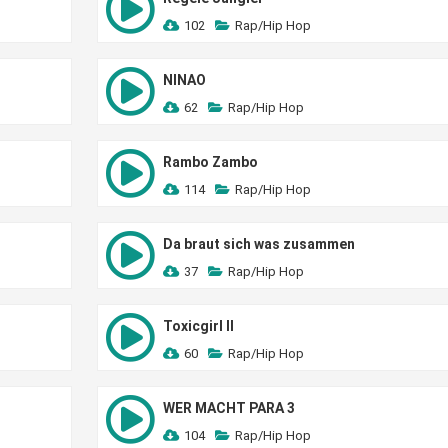
102
Rap/Hip Hop
NINAO
62
Rap/Hip Hop
Rambo Zambo
114
Rap/Hip Hop
Da braut sich was zusammen
37
Rap/Hip Hop
Toxicgirl II
60
Rap/Hip Hop
WER MACHT PARA 3
104
Rap/Hip Hop