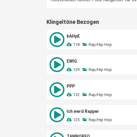
Klingeltöne Bezogen
kAHpE
118
Rap/Hip Hop
EWIG
129
Rap/Hip Hop
PPP
132
Rap/Hip Hop
Ich werd Rapper
125
Rap/Hip Hop
TAMBOREO