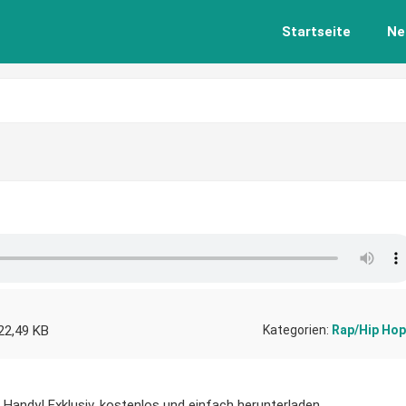
Startseite
Ne
22,49 KB
Kategorien:
Rap/Hip Hop
r Handy! Exklusiv, kostenlos und einfach herunterladen.