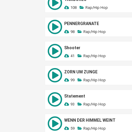
108
Rap/Hip Hop
PENNERGRANATE
98
Rap/Hip Hop
Shooter
41
Rap/Hip Hop
ZORN UM ZUNGE
99
Rap/Hip Hop
Statement
93
Rap/Hip Hop
WENN DER HIMMEL WEINT
59
Rap/Hip Hop