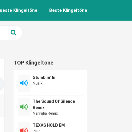
ueste Klingeltöne
Beste Klingeltöne
TOP Klingeltöne
Stumblin’ In
Musik
The Sound Of Silence
Remix
Marimba Remix
TEXAS HOLD EM
POP