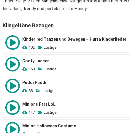
Laden Sie jetzt den Klingelingeling Klingelton kostenlos herunter!
Individuell, trendy und perfekt für Ihr Handy.
Klingeltöne Bezogen
Kinderlied Tanzen und Bewegen – Hurra Kinderlieder
102
Lustige
Goofy Lachen
150
Lustige
Puddi Puddi
88
Lustige
Minions Fart LoL
147
Lustige
Minion Halloween Costume