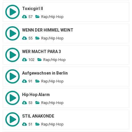
Toxicgirl II
57
Rap/Hip Hop
WENN DER HIMMEL WEINT
55
Rap/Hip Hop
WER MACHT PARA 3
102
Rap/Hip Hop
Aufgewachsen in Berlin
91
Rap/Hip Hop
Hip Hop Alarm
53
Rap/Hip Hop
STIL ANAKONDE
51
Rap/Hip Hop