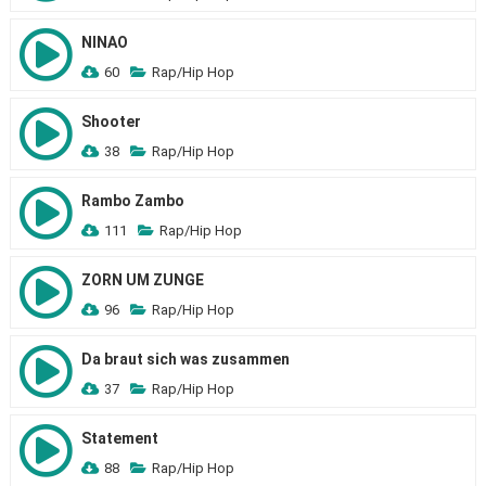
NINAO
60
Rap/Hip Hop
Shooter
38
Rap/Hip Hop
Rambo Zambo
111
Rap/Hip Hop
ZORN UM ZUNGE
96
Rap/Hip Hop
Da braut sich was zusammen
37
Rap/Hip Hop
Statement
88
Rap/Hip Hop