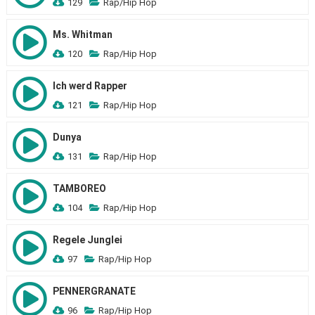
129
Rap/Hip Hop
Ms. Whitman
120
Rap/Hip Hop
Ich werd Rapper
121
Rap/Hip Hop
Dunya
131
Rap/Hip Hop
TAMBOREO
104
Rap/Hip Hop
Regele Junglei
97
Rap/Hip Hop
PENNERGRANATE
96
Rap/Hip Hop