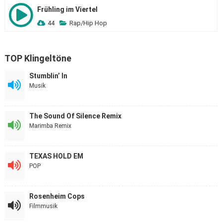
Frühling im Viertel
44
Rap/Hip Hop
TOP Klingeltöne
Stumblin’ In
Musik
The Sound Of Silence Remix
Marimba Remix
TEXAS HOLD EM
POP
Rosenheim Cops
Filmmusik