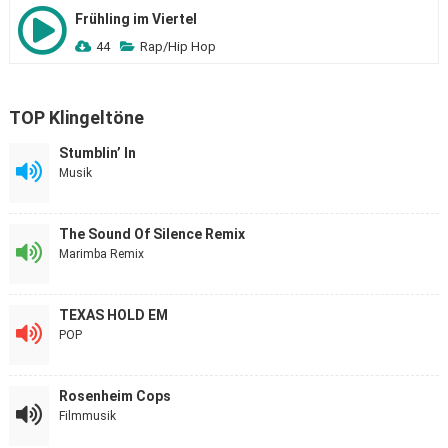
Frühling im Viertel
44
Rap/Hip Hop
TOP Klingeltöne
Stumblin’ In
Musik
The Sound Of Silence Remix
Marimba Remix
TEXAS HOLD EM
POP
Rosenheim Cops
Filmmusik