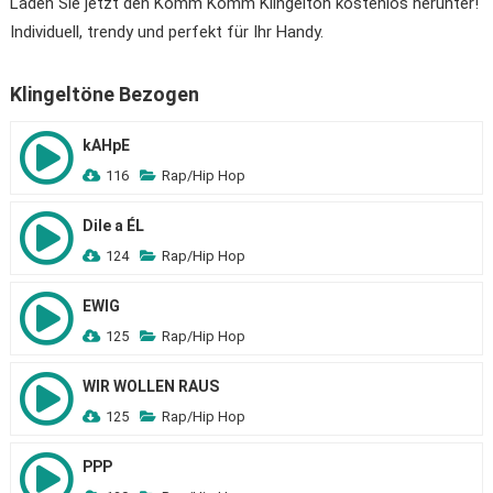
Laden Sie jetzt den Komm Komm Klingelton kostenlos herunter!
Individuell, trendy und perfekt für Ihr Handy.
Klingeltöne Bezogen
kAHpE
116
Rap/Hip Hop
Dile a ÉL
124
Rap/Hip Hop
EWIG
125
Rap/Hip Hop
WIR WOLLEN RAUS
125
Rap/Hip Hop
PPP