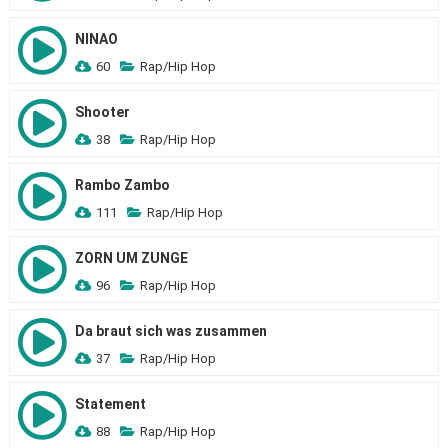
NINAO
60
Rap/Hip Hop
Shooter
38
Rap/Hip Hop
Rambo Zambo
111
Rap/Hip Hop
ZORN UM ZUNGE
96
Rap/Hip Hop
Da braut sich was zusammen
37
Rap/Hip Hop
Statement
88
Rap/Hip Hop