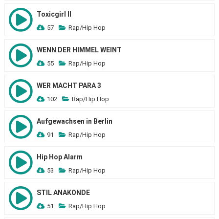
Toxicgirl II
57
Rap/Hip Hop
WENN DER HIMMEL WEINT
55
Rap/Hip Hop
WER MACHT PARA 3
102
Rap/Hip Hop
Aufgewachsen in Berlin
91
Rap/Hip Hop
Hip Hop Alarm
53
Rap/Hip Hop
STIL ANAKONDE
51
Rap/Hip Hop