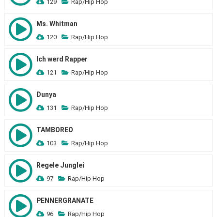
129
Rap/Hip Hop
Ms. Whitman
120
Rap/Hip Hop
Ich werd Rapper
121
Rap/Hip Hop
Dunya
131
Rap/Hip Hop
TAMBOREO
103
Rap/Hip Hop
Regele Junglei
97
Rap/Hip Hop
PENNERGRANATE
96
Rap/Hip Hop