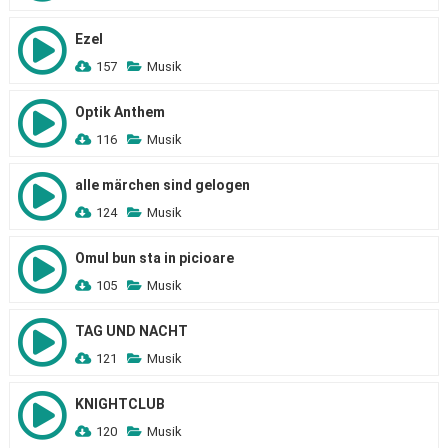
Ezel
157
Musik
Optik Anthem
116
Musik
alle märchen sind gelogen
124
Musik
Omul bun sta in picioare
105
Musik
TAG UND NACHT
121
Musik
KNIGHTCLUB
120
Musik