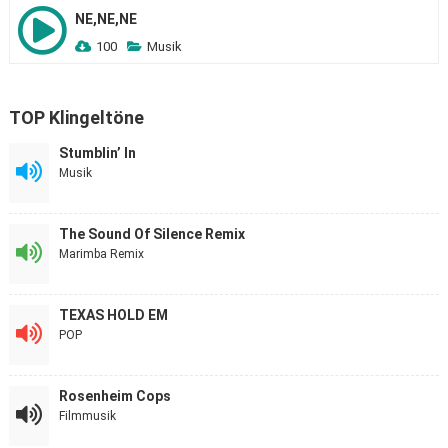
NE,NE,NE
100
Musik
TOP Klingeltöne
Stumblin’ In
Musik
The Sound Of Silence Remix
Marimba Remix
TEXAS HOLD EM
POP
Rosenheim Cops
Filmmusik