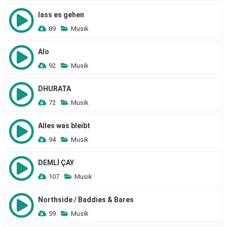
lass es gehen
89
Musik
Alo
92
Musik
DHURATA
72
Musik
Alles was bleibt
94
Musik
DEMLİ ÇAY
107
Musik
Northside / Baddies & Bares
59
Musik