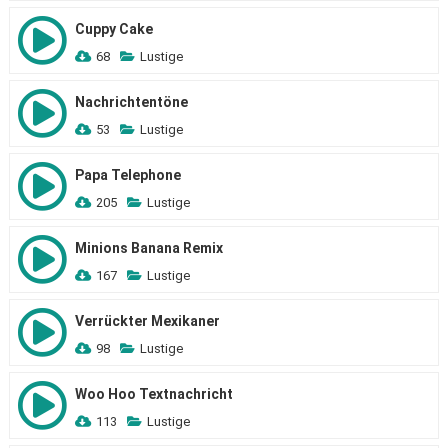
Cuppy Cake
68
Lustige
Nachrichtentöne
53
Lustige
Papa Telephone
205
Lustige
Minions Banana Remix
167
Lustige
Verrückter Mexikaner
98
Lustige
Woo Hoo Textnachricht
113
Lustige