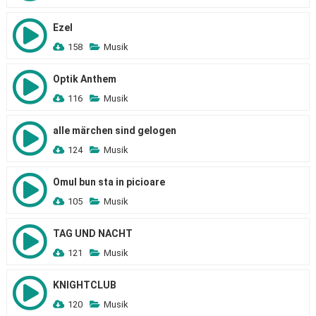
Ezel
158
Musik
Optik Anthem
116
Musik
alle märchen sind gelogen
124
Musik
Omul bun sta in picioare
105
Musik
TAG UND NACHT
121
Musik
KNIGHTCLUB
120
Musik