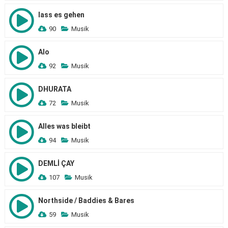
lass es gehen
90
Musik
Alo
92
Musik
DHURATA
72
Musik
Alles was bleibt
94
Musik
DEMLİ ÇAY
107
Musik
Northside / Baddies & Bares
59
Musik