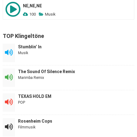
NE,NE,NE
100
Musik
TOP Klingeltöne
Stumblin’ In
Musik
The Sound Of Silence Remix
Marimba Remix
TEXAS HOLD EM
POP
Rosenheim Cops
Filmmusik