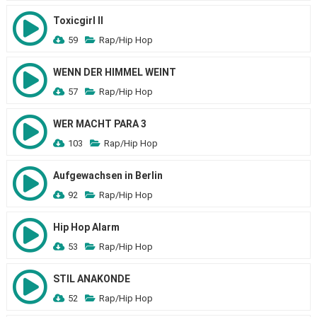
Toxicgirl II
59
Rap/Hip Hop
WENN DER HIMMEL WEINT
57
Rap/Hip Hop
WER MACHT PARA 3
103
Rap/Hip Hop
Aufgewachsen in Berlin
92
Rap/Hip Hop
Hip Hop Alarm
53
Rap/Hip Hop
STIL ANAKONDE
52
Rap/Hip Hop