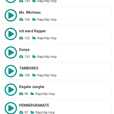
130
Rap/Hip Hop
Ms. Whitman
120
Rap/Hip Hop
Ich werd Rapper
122
Rap/Hip Hop
Dunya
133
Rap/Hip Hop
TAMBOREO
105
Rap/Hip Hop
Regele Junglei
99
Rap/Hip Hop
PENNERGRANATE
97
Rap/Hip Hop