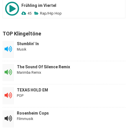
Frühling im Viertel
45
Rap/Hip Hop
TOP Klingeltöne
Stumblin’ In
Musik
The Sound Of Silence Remix
Marimba Remix
TEXAS HOLD EM
POP
Rosenheim Cops
Filmmusik