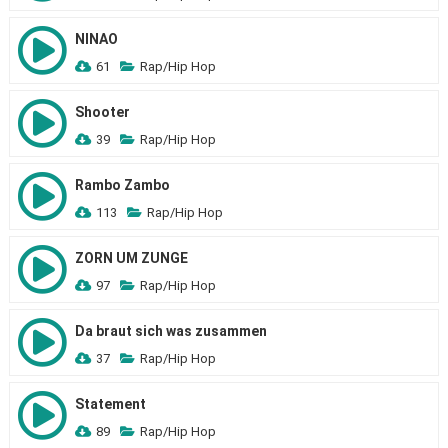
NINAO
61
Rap/Hip Hop
Shooter
39
Rap/Hip Hop
Rambo Zambo
113
Rap/Hip Hop
ZORN UM ZUNGE
97
Rap/Hip Hop
Da braut sich was zusammen
37
Rap/Hip Hop
Statement
89
Rap/Hip Hop