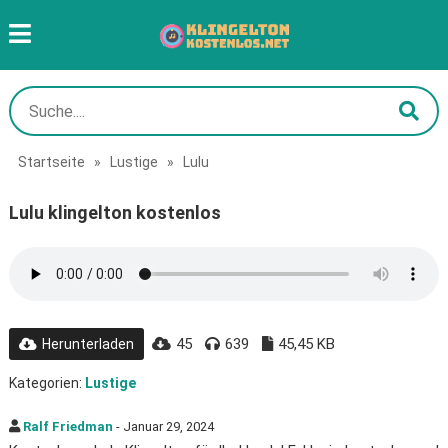
Startseite
»
Lustige
»
Lulu
Lulu klingelton kostenlos
45
639
45,45 KB
Herunterladen
Kategorien:
Lustige
Ralf Friedman
- Januar 29, 2024