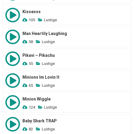
Kissesss
105
Lustige
Man Heartily Laughing
58
Lustige
Pikavi – Pikachu
55
Lustige
Minions Im Lovin It
65
Lustige
Minion Wiggle
124
Lustige
Baby Shark TRAP
82
Lustige