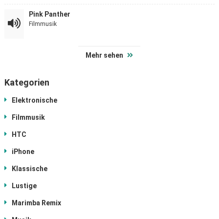
Pink Panther
Filmmusik
Mehr sehen
Kategorien
Elektronische
Filmmusik
HTC
iPhone
Klassische
Lustige
Marimba Remix