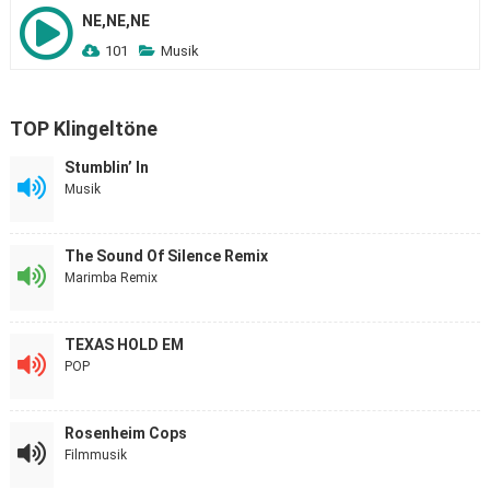
NE,NE,NE
101
Musik
TOP Klingeltöne
Stumblin’ In
Musik
The Sound Of Silence Remix
Marimba Remix
TEXAS HOLD EM
POP
Rosenheim Cops
Filmmusik