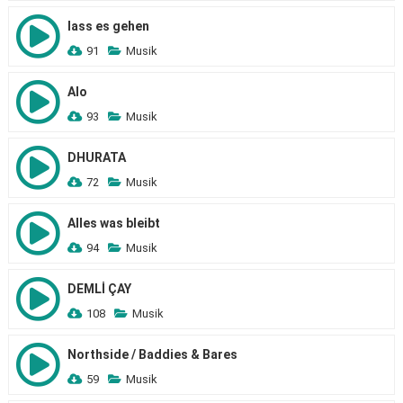
lass es gehen
91
Musik
Alo
93
Musik
DHURATA
72
Musik
Alles was bleibt
94
Musik
DEMLİ ÇAY
108
Musik
Northside / Baddies & Bares
59
Musik