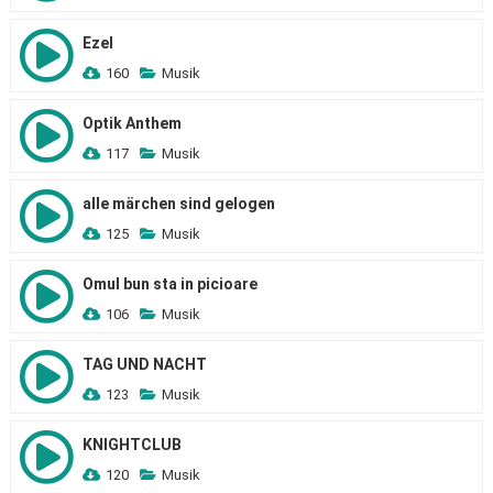
Ezel
160
Musik
Optik Anthem
117
Musik
alle märchen sind gelogen
125
Musik
Omul bun sta in picioare
106
Musik
TAG UND NACHT
123
Musik
KNIGHTCLUB
120
Musik