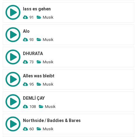
lass es gehen
91
Musik
Alo
93
Musik
DHURATA
73
Musik
Alles was bleibt
95
Musik
DEMLİ ÇAY
108
Musik
Northside / Baddies & Bares
60
Musik