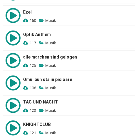
Ezel
160
Musik
Optik Anthem
117
Musik
alle märchen sind gelogen
125
Musik
Omul bun sta in picioare
106
Musik
TAG UND NACHT
123
Musik
KNIGHTCLUB
121
Musik