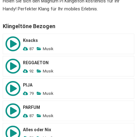
Holen Sie sich den Magnum Pi Klingelton kostenlos für Ihr
Handy! Perfekter Klang für Ihr mobiles Erlebnis.
Klingeltöne Bezogen
Knacks
87
Musik
REGGAETON
92
Musik
PIJA
79
Musik
PARFUM
87
Musik
Alles oder Nix