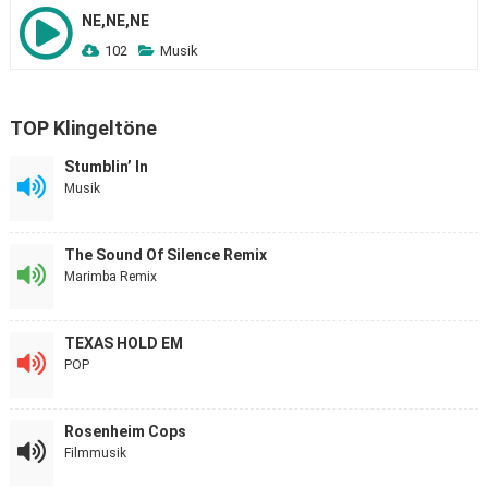
NE,NE,NE
102
Musik
TOP Klingeltöne
Stumblin’ In
Musik
The Sound Of Silence Remix
Marimba Remix
TEXAS HOLD EM
POP
Rosenheim Cops
Filmmusik