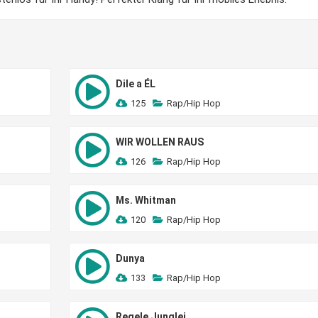
Dile a ÉL
125
Rap/Hip Hop
WIR WOLLEN RAUS
126
Rap/Hip Hop
Ms. Whitman
120
Rap/Hip Hop
Dunya
133
Rap/Hip Hop
Regele Junglei