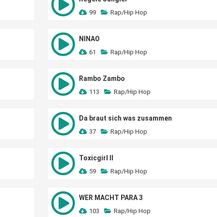
99
Rap/Hip Hop
NINAO
61
Rap/Hip Hop
Rambo Zambo
113
Rap/Hip Hop
Da braut sich was zusammen
37
Rap/Hip Hop
Toxicgirl II
59
Rap/Hip Hop
WER MACHT PARA 3
103
Rap/Hip Hop