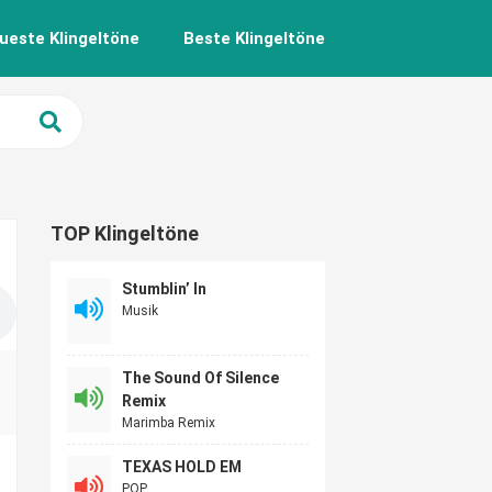
ueste Klingeltöne
Beste Klingeltöne
TOP Klingeltöne
Stumblin’ In
Musik
The Sound Of Silence
Remix
Marimba Remix
TEXAS HOLD EM
POP