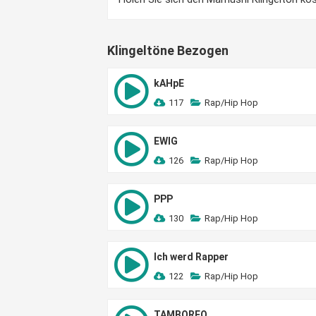
Klingeltöne Bezogen
kAHpE
117
Rap/Hip Hop
EWIG
126
Rap/Hip Hop
PPP
130
Rap/Hip Hop
Ich werd Rapper
122
Rap/Hip Hop
TAMBOREO