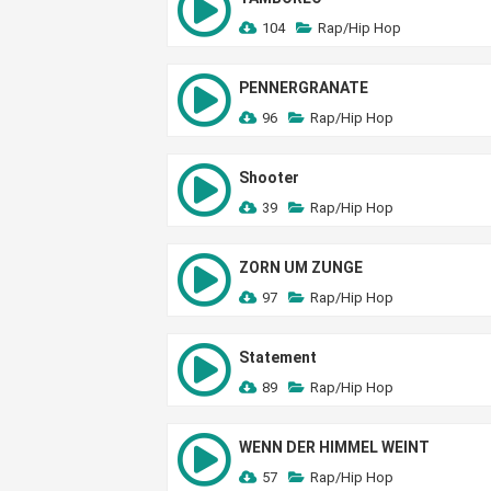
104
Rap/Hip Hop
PENNERGRANATE
96
Rap/Hip Hop
Shooter
39
Rap/Hip Hop
ZORN UM ZUNGE
97
Rap/Hip Hop
Statement
89
Rap/Hip Hop
WENN DER HIMMEL WEINT
57
Rap/Hip Hop