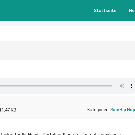
Startseite
Ne
11,47 KB
Kategorien:
Rap/Hip Hop
enlos für Ihr Handy! Perfekter Klang für Ihr mobiles Erlebnis.