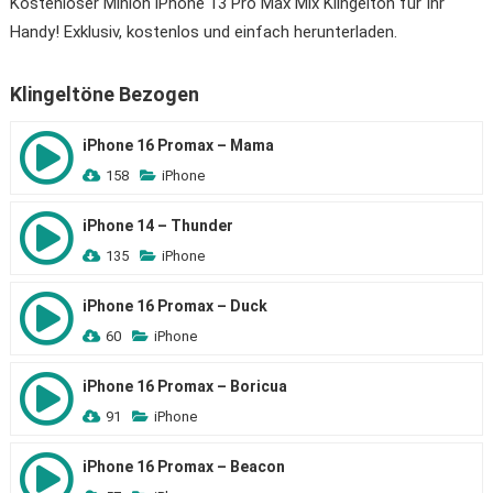
Kostenloser Minion iPhone 13 Pro Max Mix Klingelton für Ihr
Handy! Exklusiv, kostenlos und einfach herunterladen.
Klingeltöne Bezogen
iPhone 16 Promax – Mama
158
iPhone
iPhone 14 – Thunder
135
iPhone
iPhone 16 Promax – Duck
60
iPhone
iPhone 16 Promax – Boricua
91
iPhone
iPhone 16 Promax – Beacon