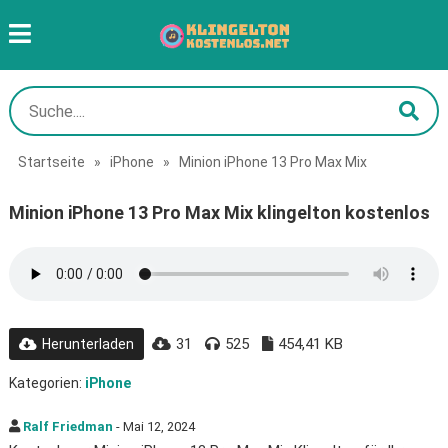
Startseite
»
iPhone
»
Minion iPhone 13 Pro Max Mix
Minion iPhone 13 Pro Max Mix klingelton kostenlos
31
525
454,41 KB
Herunterladen
Kategorien:
iPhone
Ralf Friedman
- Mai 12, 2024