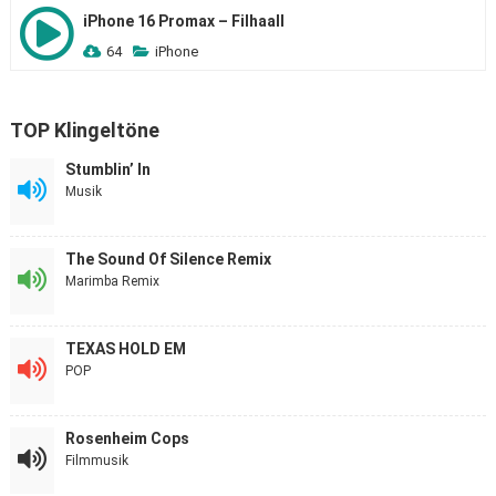
iPhone 16 Promax – Filhaall
64
iPhone
TOP Klingeltöne
Stumblin’ In
Musik
The Sound Of Silence Remix
Marimba Remix
TEXAS HOLD EM
POP
Rosenheim Cops
Filmmusik