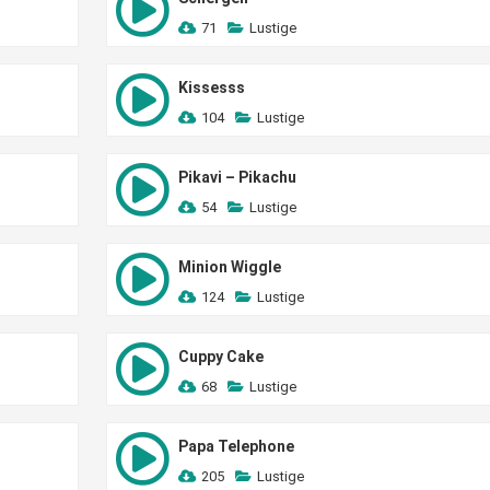
71
Lustige
Kissesss
104
Lustige
Pikavi – Pikachu
54
Lustige
Minion Wiggle
124
Lustige
Cuppy Cake
68
Lustige
Papa Telephone
205
Lustige