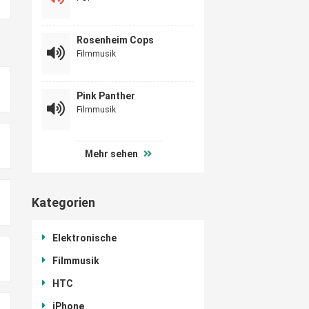
Rosenheim Cops
Filmmusik
Pink Panther
Filmmusik
Mehr sehen
Kategorien
Elektronische
Filmmusik
HTC
iPhone