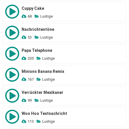
Cuppy Cake
68
Lustige
Nachrichtentöne
53
Lustige
Papa Telephone
205
Lustige
Minions Banana Remix
167
Lustige
Verrückter Mexikaner
99
Lustige
Woo Hoo Textnachricht
113
Lustige