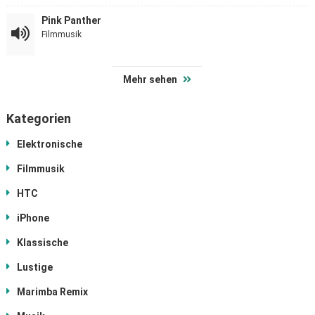
Pink Panther
Filmmusik
Mehr sehen
Kategorien
Elektronische
Filmmusik
HTC
iPhone
Klassische
Lustige
Marimba Remix