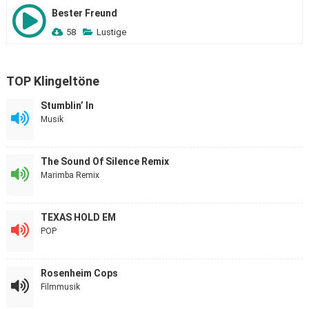
Bester Freund
58
Lustige
TOP Klingeltöne
Stumblin’ In
Musik
The Sound Of Silence Remix
Marimba Remix
TEXAS HOLD EM
POP
Rosenheim Cops
Filmmusik