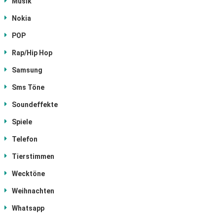
Musik
Nokia
POP
Rap/Hip Hop
Samsung
Sms Töne
Soundeffekte
Spiele
Telefon
Tierstimmen
Wecktöne
Weihnachten
Whatsapp