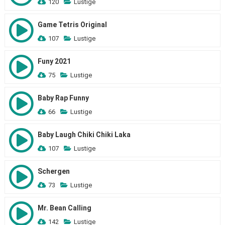
120
Lustige
Game Tetris Original
107
Lustige
Funy 2021
75
Lustige
Baby Rap Funny
66
Lustige
Baby Laugh Chiki Chiki Laka
107
Lustige
Schergen
73
Lustige
Mr. Bean Calling
142
Lustige