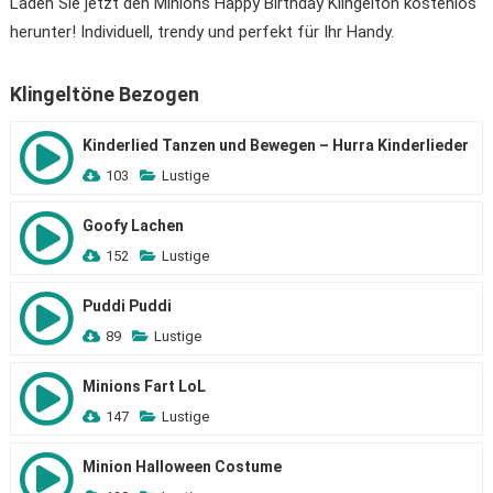
Laden Sie jetzt den Minions Happy Birthday Klingelton kostenlos
herunter! Individuell, trendy und perfekt für Ihr Handy.
Klingeltöne Bezogen
Kinderlied Tanzen und Bewegen – Hurra Kinderlieder
103
Lustige
Goofy Lachen
152
Lustige
Puddi Puddi
89
Lustige
Minions Fart LoL
147
Lustige
Minion Halloween Costume