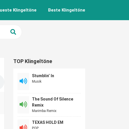
ueste Klingeltöne
Beste Klingeltöne
TOP Klingeltöne
Stumblin’ In
Musik
The Sound Of Silence
Remix
Marimba Remix
TEXAS HOLD EM
POP