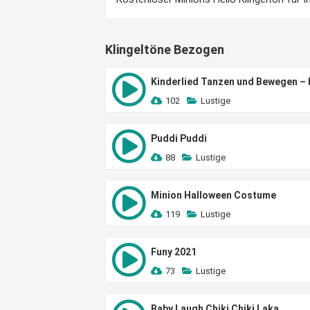
Klingeltöne Bezogen
102
Lustige
Puddi Puddi
88
Lustige
Minion Halloween Costume
119
Lustige
Funy 2021
73
Lustige
Baby Laugh Chiki Chiki Laka