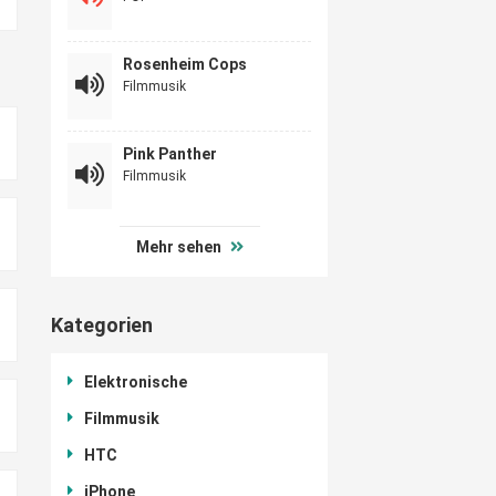
Rosenheim Cops
Filmmusik
Pink Panther
Filmmusik
Mehr sehen
Kategorien
Elektronische
Filmmusik
HTC
iPhone