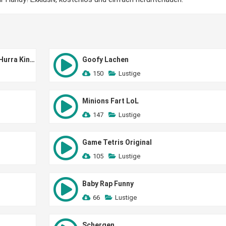
Kinderlied Tanzen und Bewegen – Hurra Kinderlieder
Goofy Lachen
150
Lustige
Minions Fart LoL
147
Lustige
Game Tetris Original
105
Lustige
Baby Rap Funny
66
Lustige
Schergen