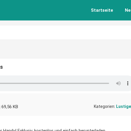
Startseite
Ne
os
69,56 KB
Kategorien:
Lustige
hr Handy! Exklusiv, kostenlos und einfach herunterladen.