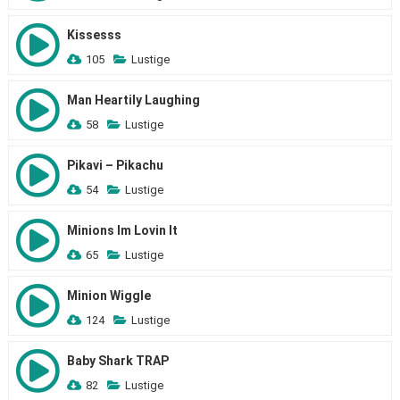
Kissesss
105
Lustige
Man Heartily Laughing
58
Lustige
Pikavi – Pikachu
54
Lustige
Minions Im Lovin It
65
Lustige
Minion Wiggle
124
Lustige
Baby Shark TRAP
82
Lustige