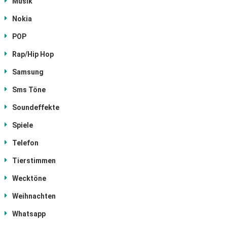
Musik
Nokia
POP
Rap/Hip Hop
Samsung
Sms Töne
Soundeffekte
Spiele
Telefon
Tierstimmen
Wecktöne
Weihnachten
Whatsapp