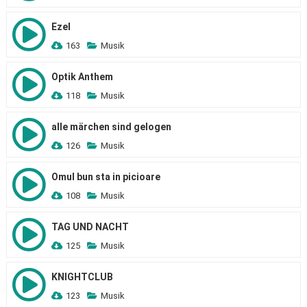
Ezel
163
Musik
Optik Anthem
118
Musik
alle märchen sind gelogen
126
Musik
Omul bun sta in picioare
108
Musik
TAG UND NACHT
125
Musik
KNIGHTCLUB
123
Musik