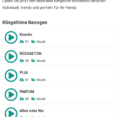
Laden Sie jetzt den Miserabel Klingelton kostenlos herunter!
Individuell, trendy und perfekt für Ihr Handy.
Klingeltöne Bezogen
Knacks
91
Musik
REGGAETON
96
Musik
PIJA
81
Musik
PARFUM
89
Musik
Alles oder Nix