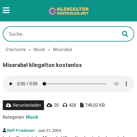
Startseite
»
Musik
»
Miserabel
Miserabel klingelton kostenlos
20
428
749,02 KB
Herunterladen
Kategorien:
Musik
Ralf Friedman
- Juni 21, 2024