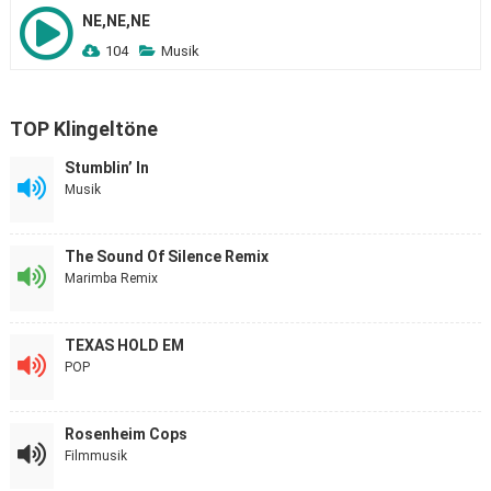
NE,NE,NE
104
Musik
TOP Klingeltöne
Stumblin’ In
Musik
The Sound Of Silence Remix
Marimba Remix
TEXAS HOLD EM
POP
Rosenheim Cops
Filmmusik