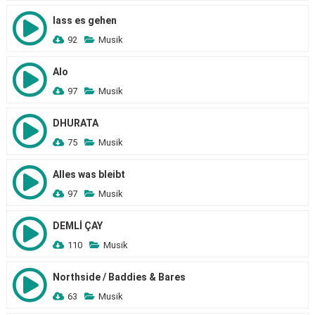
lass es gehen
92
Musik
Alo
97
Musik
DHURATA
75
Musik
Alles was bleibt
97
Musik
DEMLİ ÇAY
110
Musik
Northside / Baddies & Bares
63
Musik