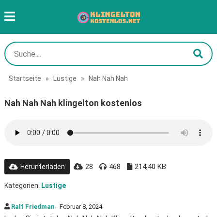
Startseite
»
Lustige
»
Nah Nah Nah
Nah Nah Nah klingelton kostenlos
28
468
214,40 KB
Herunterladen
Kategorien:
Lustige
Ralf Friedman
- Februar 8, 2024