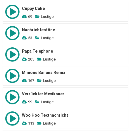
Cuppy Cake
69
Lustige
Nachrichtentöne
53
Lustige
Papa Telephone
205
Lustige
Minions Banana Remix
167
Lustige
Verrückter Mexikaner
99
Lustige
Woo Hoo Textnachricht
113
Lustige