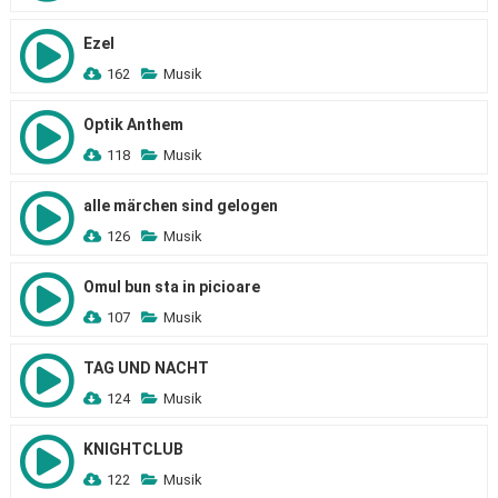
Ezel
162
Musik
Optik Anthem
118
Musik
alle märchen sind gelogen
126
Musik
Omul bun sta in picioare
107
Musik
TAG UND NACHT
124
Musik
KNIGHTCLUB
122
Musik