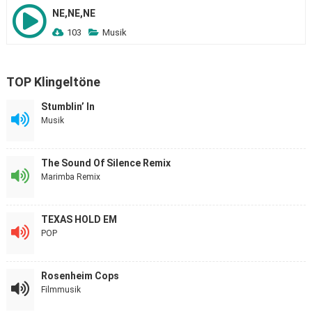
NE,NE,NE
103
Musik
TOP Klingeltöne
Stumblin’ In
Musik
The Sound Of Silence Remix
Marimba Remix
TEXAS HOLD EM
POP
Rosenheim Cops
Filmmusik