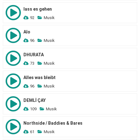
lass es gehen
92
Musik
Alo
96
Musik
DHURATA
73
Musik
Alles was bleibt
96
Musik
DEMLİ ÇAY
109
Musik
Northside / Baddies & Bares
61
Musik