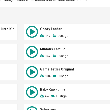
Kinderlied Tanzen und Bewegen – Hurra Kinderlieder
Goofy Lachen
147
Lustige
Minions Fart LoL
147
Lustige
Game Tetris Original
104
Lustige
Baby Rap Funny
64
Lustige
Schergen