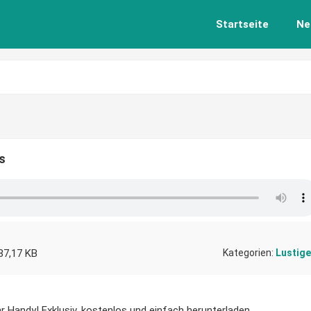
Startseite
Ne
s
87,17 KB
Kategorien:
Lustige
hr Handy! Exklusiv, kostenlos und einfach herunterladen.