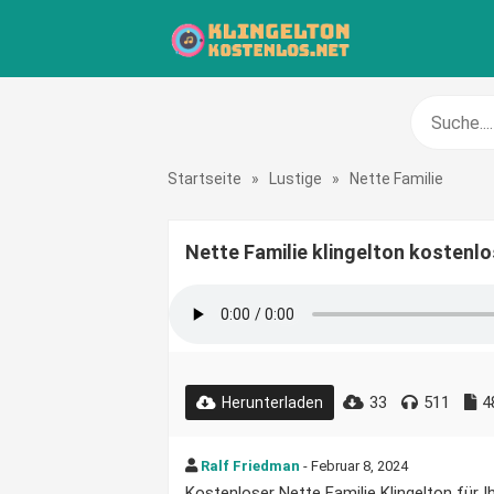
Startseite
»
Lustige
»
Nette Familie
Nette Familie klingelton kostenlo
33
511
4
Herunterladen
Ralf Friedman
- Februar 8, 2024
Kostenloser Nette Familie Klingelton für I