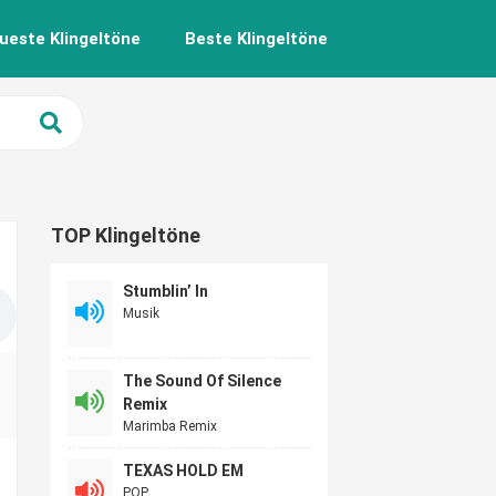
ueste Klingeltöne
Beste Klingeltöne
TOP Klingeltöne
Stumblin’ In
Musik
The Sound Of Silence
Remix
Marimba Remix
TEXAS HOLD EM
POP