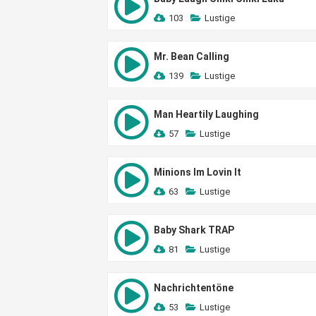
103
Lustige
Mr. Bean Calling
139
Lustige
Man Heartily Laughing
57
Lustige
Minions Im Lovin It
63
Lustige
Baby Shark TRAP
81
Lustige
Nachrichtentöne
53
Lustige