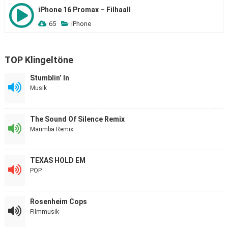
iPhone 16 Promax – Filhaall
65
iPhone
TOP Klingeltöne
Stumblin’ In
Musik
The Sound Of Silence Remix
Marimba Remix
TEXAS HOLD EM
POP
Rosenheim Cops
Filmmusik