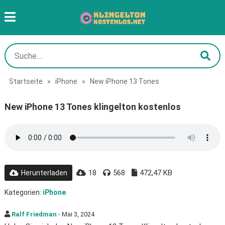
Startseite
»
iPhone
»
New iPhone 13 Tones
New iPhone 13 Tones klingelton kostenlos
18
568
472,47 KB
Herunterladen
Kategorien:
iPhone
Ralf Friedman
- Mai 3, 2024