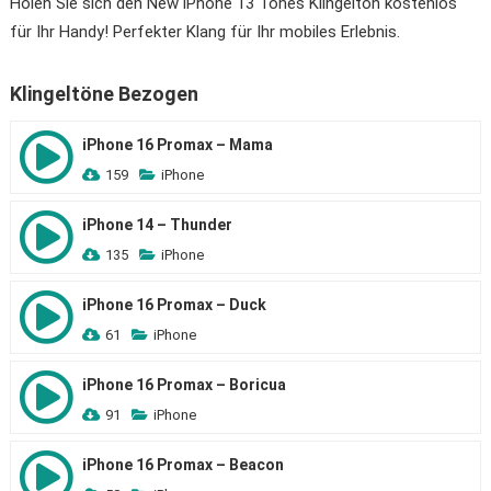
Holen Sie sich den New iPhone 13 Tones Klingelton kostenlos
für Ihr Handy! Perfekter Klang für Ihr mobiles Erlebnis.
Klingeltöne Bezogen
iPhone 16 Promax – Mama
159
iPhone
iPhone 14 – Thunder
135
iPhone
iPhone 16 Promax – Duck
61
iPhone
iPhone 16 Promax – Boricua
91
iPhone
iPhone 16 Promax – Beacon