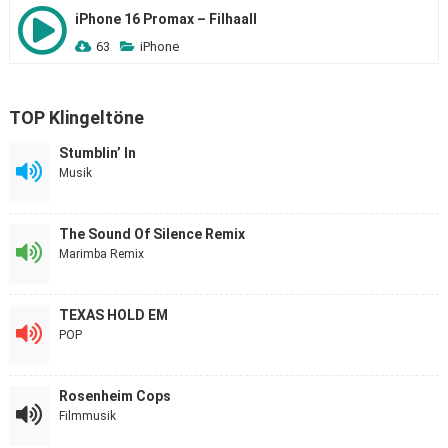
iPhone 16 Promax – Filhaall
63
iPhone
TOP Klingeltöne
Stumblin’ In
Musik
The Sound Of Silence Remix
Marimba Remix
TEXAS HOLD EM
POP
Rosenheim Cops
Filmmusik