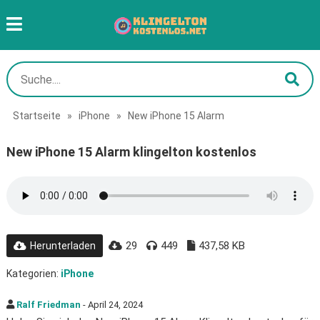
Startseite
»
iPhone
»
New iPhone 15 Alarm
New iPhone 15 Alarm klingelton kostenlos
29
449
437,58 KB
Herunterladen
Kategorien:
iPhone
Ralf Friedman
- April 24, 2024