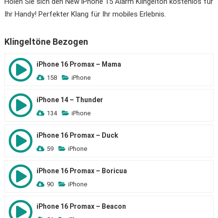
Holen Sie sich den New iPhone 15 Alarm Klingelton kostenlos für
Ihr Handy! Perfekter Klang für Ihr mobiles Erlebnis.
Klingeltöne Bezogen
iPhone 16 Promax – Mama
158
iPhone
iPhone 14 – Thunder
134
iPhone
iPhone 16 Promax – Duck
59
iPhone
iPhone 16 Promax – Boricua
90
iPhone
iPhone 16 Promax – Beacon