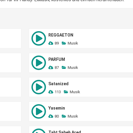
REGGAETON
89
Musik
PARFUM
87
Musik
Satanized
113
Musik
Yasemin
80
Musik
Taht Sabeh Ared