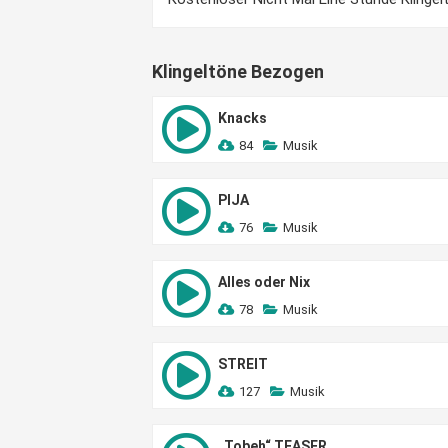
Klingeltöne Bezogen
Knacks
84
Musik
PIJA
76
Musik
Alles oder Nix
78
Musik
STREIT
127
Musik
„Tobeh“ TEASER