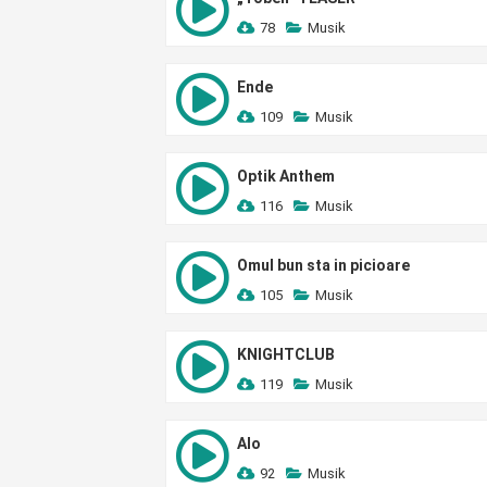
78
Musik
Ende
109
Musik
Optik Anthem
116
Musik
Omul bun sta in picioare
105
Musik
KNIGHTCLUB
119
Musik
Alo
92
Musik