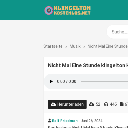
Startseite
»
Musik
»
Nicht Mal Eine Stunde
Nicht Mal Eine Stunde klingelton
52
445
6
Herunterladen
Ralf Friedman
- Juni 26, 2024
Kostenloser Nicht Mal Eine Stunde Klingelt