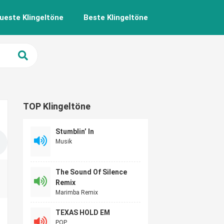
ueste Klingeltöne
Beste Klingeltöne
TOP Klingeltöne
Stumblin’ In
Musik
The Sound Of Silence
Remix
Marimba Remix
TEXAS HOLD EM
POP