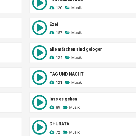
120
Musik
Ezel
157
Musik
alle märchen sind gelogen
124
Musik
TAG UND NACHT
121
Musik
lass es gehen
89
Musik
DHURATA
72
Musik