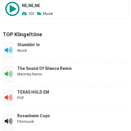
NE,NE,NE
103
Musik
TOP Klingeltöne
Stumblin’ In
Musik
The Sound Of Silence Remix
Marimba Remix
TEXAS HOLD EM
POP
Rosenheim Cops
Filmmusik