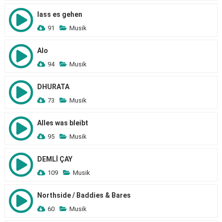
lass es gehen
91
Musik
Alo
94
Musik
DHURATA
73
Musik
Alles was bleibt
95
Musik
DEMLİ ÇAY
109
Musik
Northside / Baddies & Bares
60
Musik