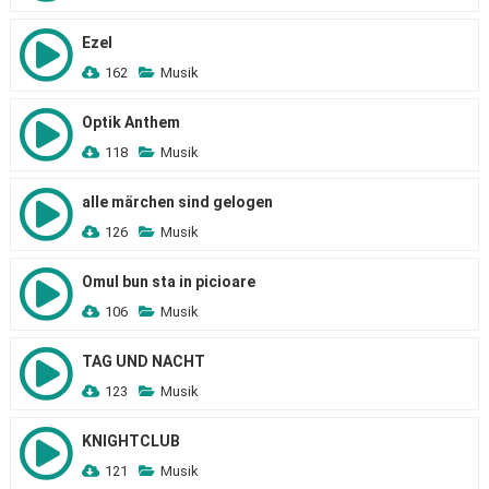
Ezel
162
Musik
Optik Anthem
118
Musik
alle märchen sind gelogen
126
Musik
Omul bun sta in picioare
106
Musik
TAG UND NACHT
123
Musik
KNIGHTCLUB
121
Musik