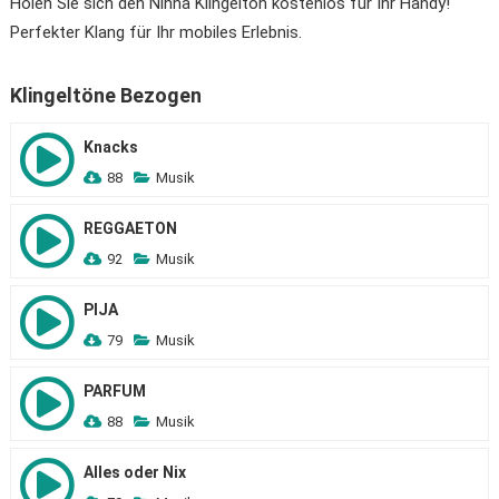
Holen Sie sich den Nihna Klingelton kostenlos für Ihr Handy!
Perfekter Klang für Ihr mobiles Erlebnis.
Klingeltöne Bezogen
Knacks
88
Musik
REGGAETON
92
Musik
PIJA
79
Musik
PARFUM
88
Musik
Alles oder Nix