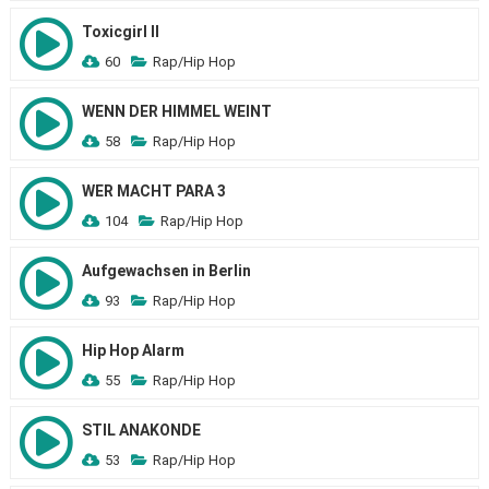
Toxicgirl II
60
Rap/Hip Hop
WENN DER HIMMEL WEINT
58
Rap/Hip Hop
WER MACHT PARA 3
104
Rap/Hip Hop
Aufgewachsen in Berlin
93
Rap/Hip Hop
Hip Hop Alarm
55
Rap/Hip Hop
STIL ANAKONDE
53
Rap/Hip Hop