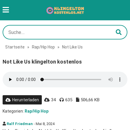
Startseite
»
Rap/Hip Hop
»
Not Like Us
Not Like Us klingelton kostenlos
34
635
506,66 KB
Herunterladen
Kategorien:
Rap/Hip Hop
Ralf Friedman
- Mai 8, 2024