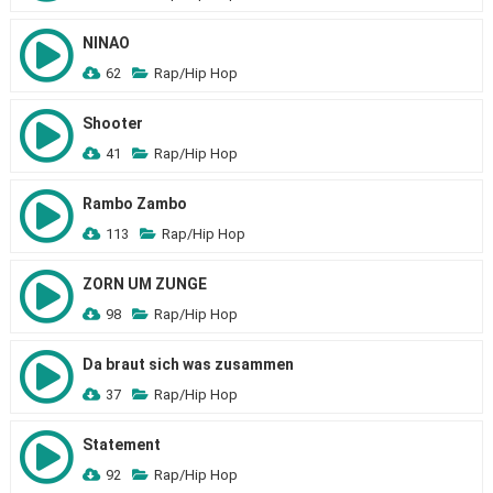
NINAO
62
Rap/Hip Hop
Shooter
41
Rap/Hip Hop
Rambo Zambo
113
Rap/Hip Hop
ZORN UM ZUNGE
98
Rap/Hip Hop
Da braut sich was zusammen
37
Rap/Hip Hop
Statement
92
Rap/Hip Hop