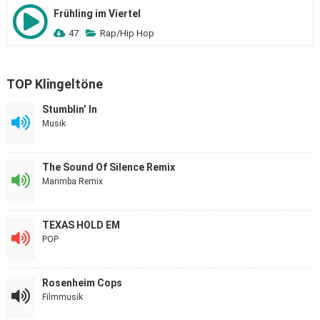
Frühling im Viertel
47
Rap/Hip Hop
TOP Klingeltöne
Stumblin’ In
Musik
The Sound Of Silence Remix
Marimba Remix
TEXAS HOLD EM
POP
Rosenheim Cops
Filmmusik