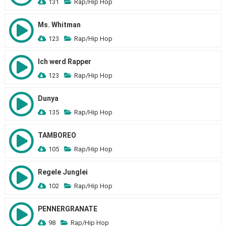
131
Rap/Hip Hop
Ms. Whitman
123
Rap/Hip Hop
Ich werd Rapper
123
Rap/Hip Hop
Dunya
135
Rap/Hip Hop
TAMBOREO
105
Rap/Hip Hop
Regele Junglei
102
Rap/Hip Hop
PENNERGRANATE
98
Rap/Hip Hop