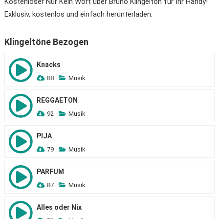
Kostenloser Nur Kein Wort über Bruno Klingelton für Ihr Handy!
Exklusiv, kostenlos und einfach herunterladen.
Klingeltöne Bezogen
Knacks
88
Musik
REGGAETON
92
Musik
PIJA
79
Musik
PARFUM
87
Musik
Alles oder Nix