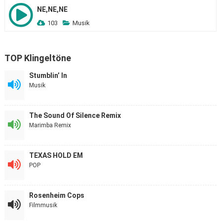
NE,NE,NE
103
Musik
TOP Klingeltöne
Stumblin’ In
Musik
The Sound Of Silence Remix
Marimba Remix
TEXAS HOLD EM
POP
Rosenheim Cops
Filmmusik