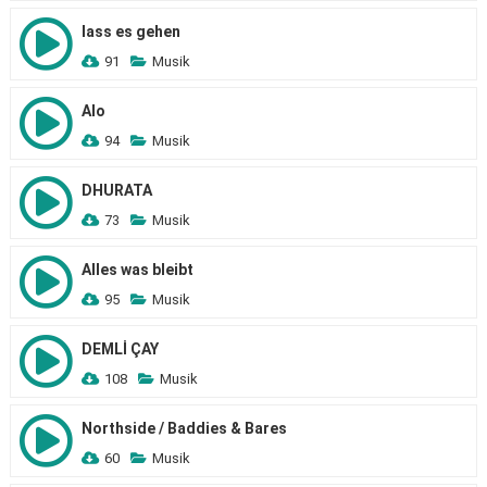
lass es gehen
91
Musik
Alo
94
Musik
DHURATA
73
Musik
Alles was bleibt
95
Musik
DEMLİ ÇAY
108
Musik
Northside / Baddies & Bares
60
Musik