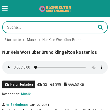
Startseite
»
Musik
»
Nur Kein Wort über Bruno
Nur Kein Wort über Bruno klingelton kostenlos
32
398
666,53 KB
Herunterladen
Kategorien:
Musik
Ralf Friedman
- Juni 27, 2024