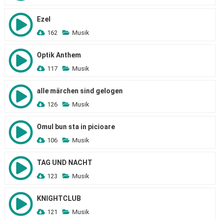
Ezel
162
Musik
Optik Anthem
117
Musik
alle märchen sind gelogen
126
Musik
Omul bun sta in picioare
106
Musik
TAG UND NACHT
123
Musik
KNIGHTCLUB
121
Musik