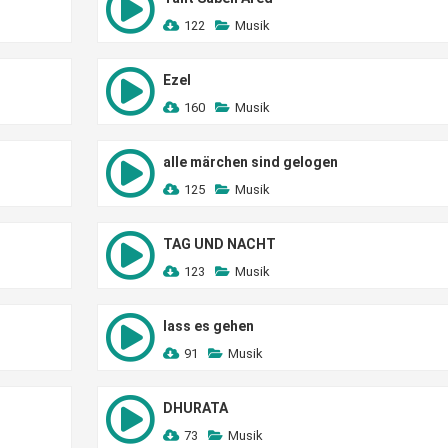
122
Musik
Ezel
160
Musik
alle märchen sind gelogen
125
Musik
TAG UND NACHT
123
Musik
lass es gehen
91
Musik
DHURATA
73
Musik