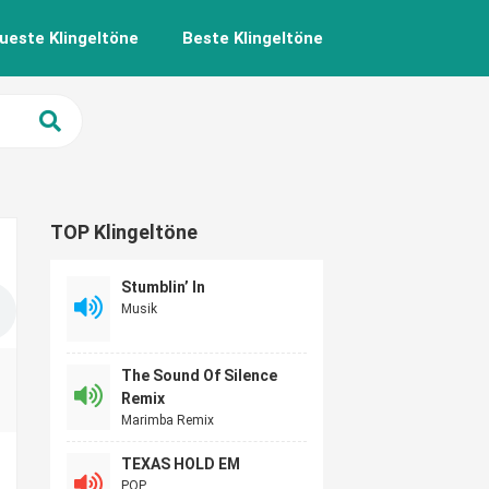
ueste Klingeltöne
Beste Klingeltöne
TOP Klingeltöne
Stumblin’ In
Musik
The Sound Of Silence
Remix
Marimba Remix
TEXAS HOLD EM
POP