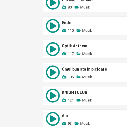
80
Musik
Ende
110
Musik
Optik Anthem
117
Musik
Omul bun sta in picioare
106
Musik
KNIGHTCLUB
121
Musik
Alo
93
Musik