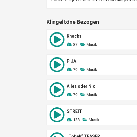
Klingeltöne Bezogen
Knacks
87
Musik
PIJA
79
Musik
Alles oder Nix
79
Musik
STREIT
128
Musik
„Tobeh“ TEASER